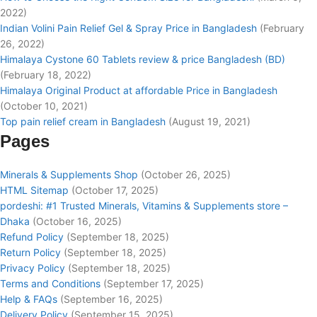
2022)
Indian Volini Pain Relief Gel & Spray Price in Bangladesh
(February
26, 2022)
Himalaya Cystone 60 Tablets review & price Bangladesh (BD)
(February 18, 2022)
Himalaya Original Product at affordable Price in Bangladesh
(October 10, 2021)
Top pain relief cream in Bangladesh
(August 19, 2021)
Pages
Minerals & Supplements Shop
(October 26, 2025)
HTML Sitemap
(October 17, 2025)
pordeshi: #1 Trusted Minerals, Vitamins & Supplements store –
Dhaka
(October 16, 2025)
Refund Policy
(September 18, 2025)
Return Policy
(September 18, 2025)
Privacy Policy
(September 18, 2025)
Terms and Conditions
(September 17, 2025)
Help & FAQs
(September 16, 2025)
Delivery Policy
(September 15, 2025)