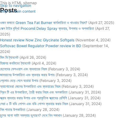
This is HTML sitemap
Skip to navigation
Posts
Skip to main content
ওজন কমাতে Green Tea Fat Burner কার্যকারিতা ও খাওয়ার নিয়ম?
(April 27, 2025)
সেক্স টাইম বৃদ্ধি! Procomil Delay Spray ব্যবহার, উপকার ও অপকারিতা
(April 27,
2025)
Honest review Now Zinc Glycinate Softgels
(November 4, 2024)
Softovac Bowel Regulator Powder review in BD
(September 14,
2024)
মিস মি ট্যাবলেট
(April 26, 2024)
হিমালয় কনফিডো ট্যাবলেট
(April 4, 2024)
ছেলেদের ফেসওয়াস এবং ব্যবহারের নিয়ম
(February 3, 2024)
জাফরানের উপকারিতা এবং ব্যবহার করার উপায়
(February 3, 2024)
প্রেসার বেড়ে গেলে ঘরোয়া উপায়
(February 3, 2024)
অ্যালোভেরা জেলের উপকারিতা এবং ব্যবহারের নিয়ম
(February 3, 2024)
গ্রিন টি এর উপকারিতা, তৈরী করার নিয়ম এবং অপকারিতা
(January 31, 2024)
স্ক্রাব ব্যবহার করার উপায় এবং প্রাকৃতিক স্ক্রাবের রেসিপি
(January 31, 2024)
সেরা ৫ টি বডি লোশন এবং বডি লোশন ব্যবহার করার নিয়ম
(January 31, 2024)
নিম পাতার উপকারিতা
(January 28, 2024)
চুলের আগা ফাটা সমস্যায় ভুগছেন? দেখে নিন সমাধান
(January 28, 2024)