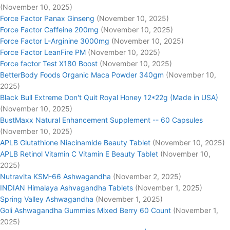
(November 10, 2025)
Force Factor Panax Ginseng
(November 10, 2025)
Force Factor Caffeine 200mg
(November 10, 2025)
Force Factor L-Arginine 3000mg
(November 10, 2025)
Force Factor LeanFire PM
(November 10, 2025)
Force factor Test X180 Boost
(November 10, 2025)
BetterBody Foods Organic Maca Powder 340gm
(November 10,
2025)
Black Bull Extreme Don't Quit Royal Honey 12*22g (Made in USA)
(November 10, 2025)
BustMaxx Natural Enhancement Supplement -- 60 Capsules
(November 10, 2025)
APLB Glutathione Niacinamide Beauty Tablet
(November 10, 2025)
APLB Retinol Vitamin C Vitamin E Beauty Tablet
(November 10,
2025)
Nutravita KSM-66 Ashwagandha
(November 2, 2025)
INDIAN Himalaya Ashvagandha Tablets
(November 1, 2025)
Spring Valley Ashwagandha
(November 1, 2025)
Goli Ashwagandha Gummies Mixed Berry 60 Count
(November 1,
2025)