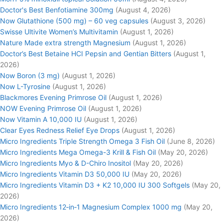
Doctor's Best Benfotiamine 300mg
(August 4, 2026)
Now Glutathione (500 mg) – 60 veg capsules
(August 3, 2026)
Swisse Ultivite Women’s Multivitamin
(August 1, 2026)
Nature Made extra strength Magnesium
(August 1, 2026)
Doctor’s Best Betaine HCI Pepsin and Gentian Bitters
(August 1,
2026)
Now Boron (3 mg)
(August 1, 2026)
Now L-Tyrosine
(August 1, 2026)
Blackmores Evening Primrose Oil
(August 1, 2026)
NOW Evening Primrose Oil
(August 1, 2026)
Now Vitamin A 10,000 IU
(August 1, 2026)
Clear Eyes Redness Relief Eye Drops
(August 1, 2026)
Micro Ingredients Triple Strength Omega 3 Fish Oil
(June 8, 2026)
Micro Ingredients Mega Omega-3 Krill & Fish Oil
(May 20, 2026)
Micro Ingredients Myo & D-Chiro Inositol
(May 20, 2026)
Micro Ingredients Vitamin D3 50,000 IU
(May 20, 2026)
Micro Ingredients Vitamin D3 + K2 10,000 IU 300 Softgels
(May 20,
2026)
Micro Ingredients 12‑in‑1 Magnesium Complex 1000 mg
(May 20,
2026)