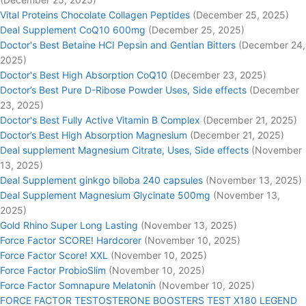
Vital Proteins Chocolate Collagen Peptides
(December 25, 2025)
Deal Supplement CoQ10 600mg
(December 25, 2025)
Doctor's Best Betaine HCI Pepsin and Gentian Bitters
(December 24,
2025)
Doctor's Best High Absorption CoQ10
(December 23, 2025)
Doctor’s Best Pure D-Ribose Powder Uses, Side effects
(December
23, 2025)
Doctor's Best Fully Active Vitamin B Complex
(December 21, 2025)
Doctor’s Best High Absorption Magnesium
(December 21, 2025)
Deal supplement Magnesium Citrate, Uses, Side effects
(November
13, 2025)
Deal Supplement ginkgo biloba 240 capsules
(November 13, 2025)
Deal Supplement Magnesium Glycinate 500mg
(November 13,
2025)
Gold Rhino Super Long Lasting
(November 13, 2025)
Force Factor SCORE! Hardcorer
(November 10, 2025)
Force Factor Score! XXL
(November 10, 2025)
Force Factor ProbioSlim
(November 10, 2025)
Force Factor Somnapure Melatonin
(November 10, 2025)
FORCE FACTOR TESTOSTERONE BOOSTERS TEST X180 LEGEND