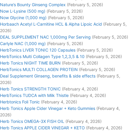
Nature’s Bounty Ginseng Complex
(February 5, 2026)
Now L-Lysine (500 mg)
(February 5, 2026)
Now Glycine (1,000 mg)
(February 5, 2026)
Horbaach Acetyl L-Carnitine HCL & Alpha Lipoic Acid
(February 5,
2026)
DEAL SUPPLEMENT NAC 1,000mg Per Serving
(February 5, 2026)
Carlyle NAC (1,000 mg)
(February 5, 2026)
HerbTonics LIVER TONIC 120 Capsules
(February 5, 2026)
HerbTonics Multi Collagen Type 1,2,3,5 & 10
(February 5, 2026)
Herb Tonics NIGHT TIME BURN
(February 5, 2026)
HerbTonics MULTI COLLAGEN PROTEIN
(February 5, 2026)
Deal Supplement Ginseng, benefits & side effects
(February 5,
2026)
Herb Tonics STRENGTH TONIC
(February 4, 2026)
HerbTonics TUDCA with Milk Thistle
(February 4, 2026)
Herbtonics Foli Tonic
(February 4, 2026)
Herb Tonics Apple Cider Vinegar + Keto Gummies
(February 4,
2026)
Herb Tonics OMEGA-3X FISH OIL
(February 4, 2026)
Herb Tonics APPLE CIDER VINEGAR + KETO
(February 4, 2026)