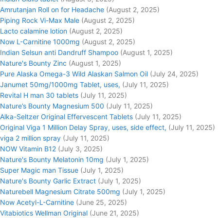
Amrutanjan Roll on for Headache
(August 2, 2025)
Piping Rock Vi-Max Male
(August 2, 2025)
Lacto calamine lotion
(August 2, 2025)
Now L-Carnitine 1000mg
(August 2, 2025)
Indian Selsun anti Dandruff Shampoo
(August 1, 2025)
Nature's Bounty Zinc
(August 1, 2025)
Pure Alaska Omega-3 Wild Alaskan Salmon Oil
(July 24, 2025)
Janumet 50mg/1000mg Tablet, uses,
(July 11, 2025)
Revital H man 30 tablets
(July 11, 2025)
Nature’s Bounty Magnesium 500
(July 11, 2025)
Alka-Seltzer Original Effervescent Tablets
(July 11, 2025)
Original Viga 1 Million Delay Spray, uses, side effect,
(July 11, 2025)
viga 2 million spray
(July 11, 2025)
NOW Vitamin B12
(July 3, 2025)
Nature's Bounty Melatonin 10mg
(July 1, 2025)
Super Magic man Tissue
(July 1, 2025)
Nature's Bounty Garlic Extract
(July 1, 2025)
Naturebell Magnesium Citrate 500mg
(July 1, 2025)
Now Acetyl-L-Carnitine
(June 25, 2025)
Vitabiotics Wellman Original
(June 21, 2025)