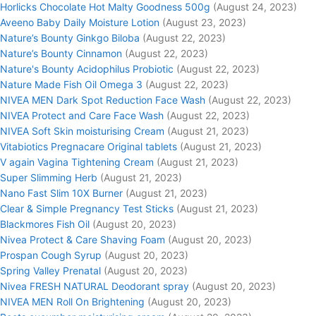
Horlicks Chocolate Hot Malty Goodness 500g
(August 24, 2023)
Aveeno Baby Daily Moisture Lotion
(August 23, 2023)
Nature’s Bounty Ginkgo Biloba
(August 22, 2023)
Nature’s Bounty Cinnamon
(August 22, 2023)
Nature's Bounty Acidophilus Probiotic
(August 22, 2023)
Nature Made Fish Oil Omega 3
(August 22, 2023)
NIVEA MEN Dark Spot Reduction Face Wash
(August 22, 2023)
NIVEA Protect and Care Face Wash
(August 22, 2023)
NIVEA Soft Skin moisturising Cream
(August 21, 2023)
Vitabiotics Pregnacare Original tablets
(August 21, 2023)
V again Vagina Tightening Cream
(August 21, 2023)
Super Slimming Herb
(August 21, 2023)
Nano Fast Slim 10X Burner
(August 21, 2023)
Clear & Simple Pregnancy Test Sticks
(August 21, 2023)
Blackmores Fish Oil
(August 20, 2023)
Nivea Protect & Care Shaving Foam
(August 20, 2023)
Prospan Cough Syrup
(August 20, 2023)
Spring Valley Prenatal
(August 20, 2023)
Nivea FRESH NATURAL Deodorant spray
(August 20, 2023)
NIVEA MEN Roll On Brightening
(August 20, 2023)