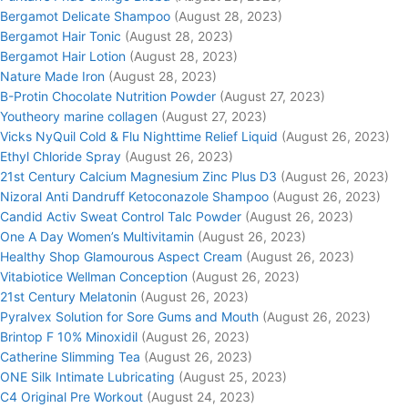
Bergamot Delicate Shampoo
(August 28, 2023)
Bergamot Hair Tonic
(August 28, 2023)
Bergamot Hair Lotion
(August 28, 2023)
Nature Made Iron
(August 28, 2023)
B-Protin Chocolate Nutrition Powder
(August 27, 2023)
Youtheory marine collagen
(August 27, 2023)
Vicks NyQuil Cold & Flu Nighttime Relief Liquid
(August 26, 2023)
Ethyl Chloride Spray
(August 26, 2023)
21st Century Calcium Magnesium Zinc Plus D3
(August 26, 2023)
Nizoral Anti Dandruff Ketoconazole Shampoo
(August 26, 2023)
Candid Activ Sweat Control Talc Powder
(August 26, 2023)
One A Day Women’s Multivitamin
(August 26, 2023)
Healthy Shop Glamourous Aspect Cream
(August 26, 2023)
Vitabiotice Wellman Conception
(August 26, 2023)
21st Century Melatonin
(August 26, 2023)
Pyralvex Solution for Sore Gums and Mouth
(August 26, 2023)
Brintop F 10% Minoxidil
(August 26, 2023)
Catherine Slimming Tea
(August 26, 2023)
ONE Silk Intimate Lubricating
(August 25, 2023)
C4 Original Pre Workout
(August 24, 2023)