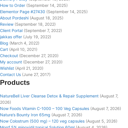
How to Order
(September 14, 2025)
Elementor Page #27430
(September 14, 2025)
About Pordeshi
(August 18, 2025)
Review
(September 18, 2022)
Client Portal
(September 7, 2022)
jakkas offer
(July 19, 2022)
Blog
(March 4, 2022)
Cart
(April 10, 2021)
Checkout
(December 27, 2020)
My account
(December 27, 2020)
Wishlist
(April 21, 2020)
Contact Us
(June 27, 2017)
Products
NatureBell Liver Cleanse Detox & Repair Supplement
(August 7,
2026)
Now Foods Vitamin C-1000 – 100 Veg Capsules
(August 7, 2026)
Nature’s Bounty Iron 65mg
(August 7, 2026)
Now Colostrum (500 mg) – 120 veg capsules
(August 5, 2026)
Morrf 5% minoxidil topical Solution 60ml
(August 4, 2026)