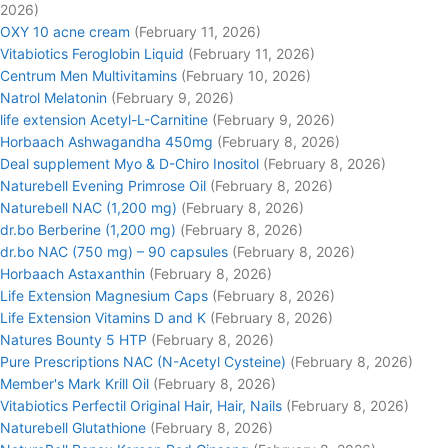
2026)
OXY 10 acne cream
(February 11, 2026)
Vitabiotics Feroglobin Liquid
(February 11, 2026)
Centrum Men Multivitamins
(February 10, 2026)
Natrol Melatonin
(February 9, 2026)
life extension Acetyl-L-Carnitine
(February 9, 2026)
Horbaach Ashwagandha 450mg
(February 8, 2026)
Deal supplement Myo & D-Chiro Inositol
(February 8, 2026)
Naturebell Evening Primrose Oil
(February 8, 2026)
Naturebell NAC (1,200 mg)
(February 8, 2026)
dr.bo Berberine (1,200 mg)
(February 8, 2026)
dr.bo NAC (750 mg) – 90 capsules
(February 8, 2026)
Horbaach Astaxanthin
(February 8, 2026)
Life Extension Magnesium Caps
(February 8, 2026)
Life Extension Vitamins D and K
(February 8, 2026)
Natures Bounty 5 HTP
(February 8, 2026)
Pure Prescriptions NAC (N-Acetyl Cysteine)
(February 8, 2026)
Member's Mark Krill Oil
(February 8, 2026)
Vitabiotics Perfectil Original Hair, Hair, Nails
(February 8, 2026)
Naturebell Glutathione
(February 8, 2026)