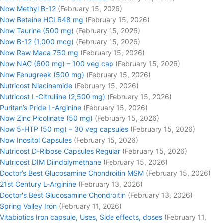
Now Methyl B-12
(February 15, 2026)
Now Betaine HCI 648 mg
(February 15, 2026)
Now Taurine (500 mg)
(February 15, 2026)
Now B-12 (1,000 mcg)
(February 15, 2026)
Now Raw Maca 750 mg
(February 15, 2026)
Now NAC (600 mg) – 100 veg cap
(February 15, 2026)
Now Fenugreek (500 mg)
(February 15, 2026)
Nutricost Niacinamide
(February 15, 2026)
Nutricost L-Citrulline (2,500 mg)
(February 15, 2026)
Puritan’s Pride L-Arginine
(February 15, 2026)
Now Zinc Picolinate (50 mg)
(February 15, 2026)
Now 5-HTP (50 mg) – 30 veg capsules
(February 15, 2026)
Now Inositol Capsules
(February 15, 2026)
Nutricost D-Ribose Capsules Regular
(February 15, 2026)
Nutricost DIM Diindolymethane
(February 15, 2026)
Doctor’s Best Glucosamine Chondroitin MSM
(February 15, 2026)
21st Century L-Arginine
(February 13, 2026)
Doctor's Best Glucosamine Chondroitin
(February 13, 2026)
Spring Valley Iron
(February 11, 2026)
Vitabiotics Iron capsule, Uses, Side effects, doses
(February 11,