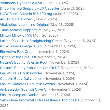
Youtheory Hyaluronic Acid
(June 21, 2025)
Dr.bo Thyroid Support – 60 Capsules
(June 21, 2025)
NOW Foods Vitamin B-6 100 mg
(June 21, 2025)
Advil Liqui-Gels Pain
(June 2, 2025)
Vitabiotics Neuromind Original
(May 28, 2025)
Tums Antacid Peppermint
(May 27, 2025)
Mintop Minoxidil 5%
(April 26, 2025)
Lolane Pixxel Hair Straightening Cream
(November 5, 2024)
NOW Super Omega 3-6-9
(November 3, 2024)
Bio Active Foot Cream
(November 3, 2024)
Spring Valley CoQ10
(November 2, 2024)
Nature’s Bounty Valerian Root
(November 1, 2024)
Nature’s Bounty Fish Oil + Vitamin D3
(November 1, 2024)
PediaSure 2+ Milk Powder
(November 1, 2024)
Cetaphil Baby Daily Lotion
(November 1, 2024)
Ensure Diabetes Care milk Powder
(November 1, 2024)
Ambassador Spanish Olive Oil
(November 1, 2024)
Ensure Complete Vanilla
(October 15, 2024)
Sensodyne Pronamel Extra Freshness Toothpaste
(October 13,
2024)