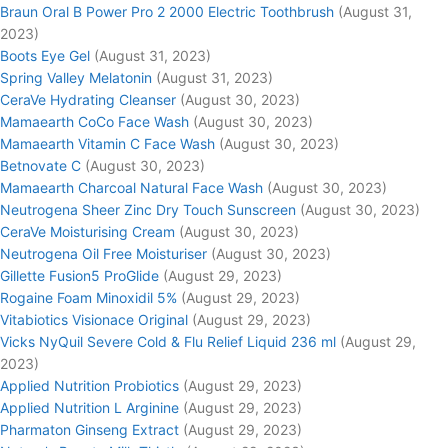
Braun Oral B Power Pro 2 2000 Electric Toothbrush
(August 31,
2023)
Boots Eye Gel
(August 31, 2023)
Spring Valley Melatonin
(August 31, 2023)
CeraVe Hydrating Cleanser
(August 30, 2023)
Mamaearth CoCo Face Wash
(August 30, 2023)
Mamaearth Vitamin C Face Wash
(August 30, 2023)
Betnovate C
(August 30, 2023)
Mamaearth Charcoal Natural Face Wash
(August 30, 2023)
Neutrogena Sheer Zinc Dry Touch Sunscreen
(August 30, 2023)
CeraVe Moisturising Cream
(August 30, 2023)
Neutrogena Oil Free Moisturiser
(August 30, 2023)
Gillette Fusion5 ProGlide
(August 29, 2023)
Rogaine Foam Minoxidil 5%
(August 29, 2023)
Vitabiotics Visionace Original
(August 29, 2023)
Vicks NyQuil Severe Cold & Flu Relief Liquid 236 ml
(August 29,
2023)
Applied Nutrition Probiotics
(August 29, 2023)
Applied Nutrition L Arginine
(August 29, 2023)
Pharmaton Ginseng Extract
(August 29, 2023)