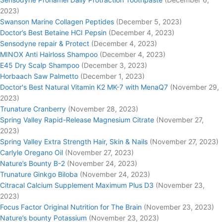
2023)
Swanson Marine Collagen Peptides
(December 5, 2023)
Doctor’s Best Betaine HCI Pepsin
(December 4, 2023)
Sensodyne repair & Protect
(December 4, 2023)
MINOX Anti Hairloss Shampoo
(December 4, 2023)
E45 Dry Scalp Shampoo
(December 3, 2023)
Horbaach Saw Palmetto
(December 1, 2023)
Doctor's Best Natural Vitamin K2 MK-7 with MenaQ7
(November 29,
2023)
Trunature Cranberry
(November 28, 2023)
Spring Valley Rapid-Release Magnesium Citrate
(November 27,
2023)
Spring Valley Extra Strength Hair, Skin & Nails
(November 27, 2023)
Carlyle Oregano Oil
(November 27, 2023)
Nature’s Bounty B-2
(November 24, 2023)
Trunature Ginkgo Biloba
(November 24, 2023)
Citracal Calcium Supplement Maximum Plus D3
(November 23,
2023)
Focus Factor Original Nutrition for The Brain
(November 23, 2023)
Nature’s bounty Potassium
(November 23, 2023)