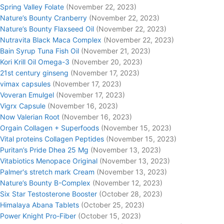
Spring Valley Folate
(November 22, 2023)
Nature’s Bounty Cranberry
(November 22, 2023)
Nature’s Bounty Flaxseed Oil
(November 22, 2023)
Nutravita Black Maca Complex
(November 22, 2023)
Bain Syrup Tuna Fish Oil
(November 21, 2023)
Kori Krill Oil Omega-3
(November 20, 2023)
21st century ginseng
(November 17, 2023)
vimax capsules
(November 17, 2023)
Voveran Emulgel
(November 17, 2023)
Vigrx Capsule
(November 16, 2023)
Now Valerian Root
(November 16, 2023)
Orgain Collagen + Superfoods
(November 15, 2023)
Vital proteins Collagen Peptides
(November 15, 2023)
Puritan’s Pride Dhea 25 Mg
(November 13, 2023)
Vitabiotics Menopace Original
(November 13, 2023)
Palmer's stretch mark Cream
(November 13, 2023)
Nature’s Bounty B-Complex
(November 12, 2023)
Six Star Testosterone Booster
(October 28, 2023)
Himalaya Abana Tablets
(October 25, 2023)
Power Knight Pro-Fiber
(October 15, 2023)