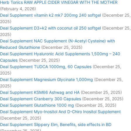
Herb Tonics RAW APPLE CIDER VINEGAR WITH THE MOTHER
(February 4, 2026)
Deal Supplement vitamin k2 mk7 200mg 240 softgel
(December 25,
2025)
Deal Supplement D3+k2 with coconut oil 250 softgel
(December 25,
2025)
Deal Supplement NAC Supplement (N-Acetyl Cysteine) with
Reduced Glutathione
(December 25, 2025)
Deal Supplement Hyaluronic Acid Supplements 1,500mg – 240
Capsules
(December 25, 2025)
Deal Supplement TUDCA 1000mg, 60 Capsules
(December 25,
2025)
Deal Supplement Magnesium Glycinate 1,000mg
(December 25,
2025)
Deal Supplement KSM66 Ashwag and HA
(December 25, 2025)
Deal Supplement Cranberry 300 Capsules
(December 25, 2025)
Deal Supplement Glutathione 1000 mg
(December 25, 2025)
Deal Supplement Myo-Inositol And D-Chiro Inositol Supplement
(December 25, 2025)
Deal Supplement Slippery Elm, Benefits, side effects in BD
(December 25, 2025)