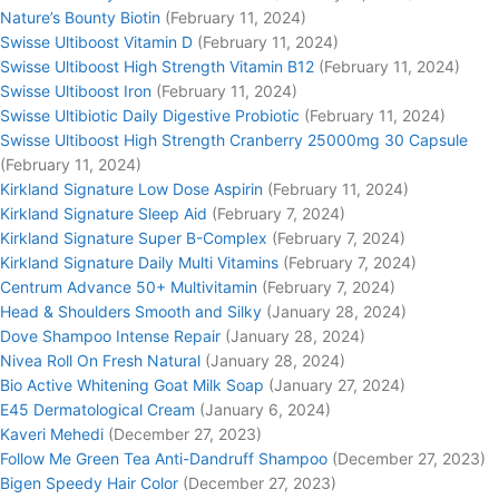
Nature’s Bounty Biotin
(February 11, 2024)
Swisse Ultiboost Vitamin D
(February 11, 2024)
Swisse Ultiboost High Strength Vitamin B12
(February 11, 2024)
Swisse Ultiboost Iron
(February 11, 2024)
Swisse Ultibiotic Daily Digestive Probiotic
(February 11, 2024)
Swisse Ultiboost High Strength Cranberry 25000mg 30 Capsule
(February 11, 2024)
Kirkland Signature Low Dose Aspirin
(February 11, 2024)
Kirkland Signature Sleep Aid
(February 7, 2024)
Kirkland Signature Super B-Complex
(February 7, 2024)
Kirkland Signature Daily Multi Vitamins
(February 7, 2024)
Centrum Advance 50+ Multivitamin
(February 7, 2024)
Head & Shoulders Smooth and Silky
(January 28, 2024)
Dove Shampoo Intense Repair
(January 28, 2024)
Nivea Roll On Fresh Natural
(January 28, 2024)
Bio Active Whitening Goat Milk Soap
(January 27, 2024)
E45 Dermatological Cream
(January 6, 2024)
Kaveri Mehedi
(December 27, 2023)
Follow Me Green Tea Anti-Dandruff Shampoo
(December 27, 2023)
Bigen Speedy Hair Color
(December 27, 2023)